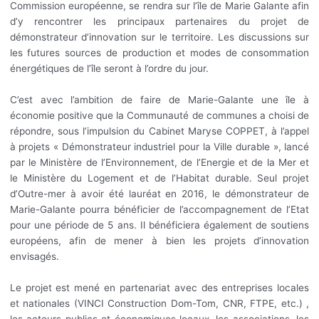
Commission européenne, se rendra sur l’île de Marie Galante afin
d’y rencontrer les principaux partenaires du projet de
démonstrateur d’innovation sur le territoire. Les discussions sur
les futures sources de production et modes de consommation
énergétiques de l’île seront à l’ordre du jour.
C’est avec l’ambition de faire de Marie-Galante une île à
économie positive que la Communauté de communes a choisi de
répondre, sous l’impulsion du Cabinet Maryse COPPET, à l’appel
à projets « Démonstrateur industriel pour la Ville durable », lancé
par le Ministère de l’Environnement, de l’Energie et de la Mer et
le Ministère du Logement et de l’Habitat durable. Seul projet
d’Outre-mer à avoir été lauréat en 2016, le démonstrateur de
Marie-Galante pourra bénéficier de l’accompagnement de l’Etat
pour une période de 5 ans. Il bénéficiera également de soutiens
européens, afin de mener à bien les projets d’innovation
envisagés.
Le projet est mené en partenariat avec des entreprises locales
et nationales (VINCI Construction Dom-Tom, CNR, FTPE, etc.) ,
les acteurs publics et économiques locaux, les associations, les