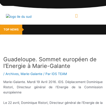
Aller
Navigation
au
des
contenu
articles
MENU
TOP NEWS
Guadeloupe. Sommet européen de
l’Energie à Marie-Galante
/
Archives
,
Marie-Galante
/ Par
IDS TEAM
Marie-Galante. Mardi 19 Avril 2016. IDS. Déplacement Dominique
Ristori, Directeur général de l’Energie de la Commission
européenne
Le 22 avril, Dominique Ristori, Directeur général de l’Energie de la