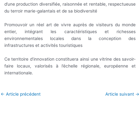
d’une production diversifiée, raisonnée et rentable, respectueuse
du terroir marie-galantais et de sa biodiversité
Promouvoir un réel art de vivre auprès de visiteurs du monde
entier, intégrant les caractéristiques et richesses
environnementales locales dans la conception des
infrastructures et activités touristiques
Ce territoire d’innovation constituera ainsi une vitrine des savoir-
faire locaux, valorisés à l’échelle régionale, européenne et
internationale.
←
Article précédent
Article suivant
→