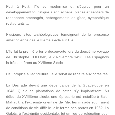
Petit à Petit, l’île se modernise et s’équipe pour un
développement touristique à son échelle: plages et sentiers de
randonnée aménagés, hébergements en gîtes, sympathique
restaurants …
Plusieurs sites archéologiques témoignent de la présence
amérindienne dès le IIIème siècle sur l’île.
L’île fut la première terre découverte lors du deuxième voyage
de Christophe COLOMB, le 2 Novembre 1493. Les Espagnols
la fréquentèrent au XVIIème Siècle.
Peu propice à l’agriculture , elle servit de repaire aux corsaires.
La Désirade devint une dépendance de la Guadeloupe en
1648. Quelques plantations de coton s’y implantèrent. Au
début du XVIIIIème siècle, une léproserie est installée à Baie-
Mahault, à l’extrémité orientale de l’île. les malade souffraient
de conditions de vie difficile. elle ferma ses portes en 1952. La
Galets, à l’extrémité occidentale, fut un lieu de relégation pour