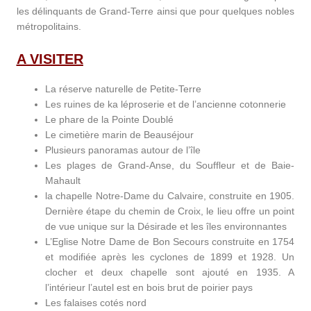
les délinquants de Grand-Terre ainsi que pour quelques nobles
métropolitains.
A VISITER
La réserve naturelle de Petite-Terre
Les ruines de ka léproserie et de l’ancienne cotonnerie
Le phare de la Pointe Doublé
Le cimetière marin de Beauséjour
Plusieurs panoramas autour de l’île
Les plages de Grand-Anse, du Souffleur et de Baie-
Mahault
la chapelle Notre-Dame du Calvaire, construite en 1905.
Dernière étape du chemin de Croix, le lieu offre un point
de vue unique sur la Désirade et les îles environnantes
L’Eglise Notre Dame de Bon Secours construite en 1754
et modifiée après les cyclones de 1899 et 1928. Un
clocher et deux chapelle sont ajouté en 1935. A
l’intérieur l’autel est en bois brut de poirier pays
Les falaises cotés nord