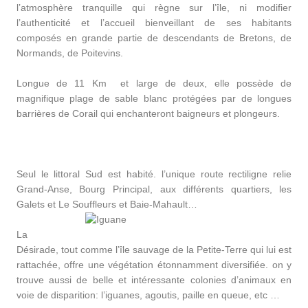
l’atmosphère tranquille qui règne sur l’île, ni modifier
l’authenticité et l’accueil bienveillant de ses habitants
composés en grande partie de descendants de Bretons, de
Normands, de Poitevins.
Longue de 11 Km et large de deux, elle possède de
magnifique plage de sable blanc protégées par de longues
barrières de Corail qui enchanteront baigneurs et plongeurs.
Seul le littoral Sud est habité. l’unique route rectiligne relie
Grand-Anse, Bourg Principal, aux différents quartiers, les
Galets et Le Souffleurs et Baie-Mahault…
La
Désirade, tout comme l’île sauvage de la Petite-Terre qui lui est
rattachée, offre une végétation étonnamment diversifiée. on y
trouve aussi de belle et intéressante colonies d’animaux en
voie de disparition: l’iguanes, agoutis, paille en queue, etc …