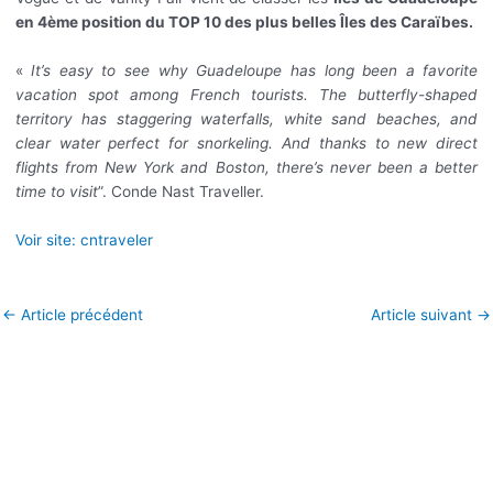
en 4
ème
position du TOP 10 des plus belles Îles des Caraïbes.
«
It’s easy to see why Guadeloupe has long been a favorite
vacation spot among French tourists. The butterfly-shaped
territory has staggering waterfalls, white sand beaches, and
clear water perfect for snorkeling. And thanks to new direct
flights from New York and Boston, there’s never been a better
time to visit
”. Conde Nast Traveller.
Voir site: cntraveler
←
Article précédent
Article suivant
→
Infos pratiques