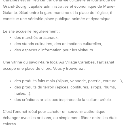
Caraïbes est un lieu central de la vie culturelle et touristique de
Grand-Bourg, capitale administrative et économique de Marie-
Galante. Situé entre la gare maritime et la place de l’église, il
constitue une véritable place publique animée et dynamique.
Le site accueille régulièrement :
des marchés artisanaux,
des stands culinaires, des animations culturelles,
des espaces d’information pour les visiteurs.
Une vitrine du savoir-faire local Au Village Caraïbes, l’artisanat
occupe une place de choix. Vous y trouverez :
des produits faits main (bijoux, vannerie, poterie, couture…),
des produits du terroir (épices, confitures, sirops, rhums,
huiles…),
des créations artistiques inspirées de la culture créole.
C’est l’endroit idéal pour acheter un souvenir authentique,
échanger avec les artisans, ou simplement flâner entre les étals
colorés.